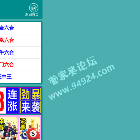
返回首页
金六合
凰六合
牛六合
门六合
王中王